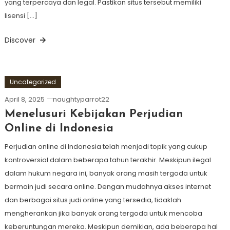
yang terpercaya dan legal. Pastikan situs tersebut memiliki
lisensi […]
Discover
Uncategorized
April 8, 2025
naughtyparrot22
Menelusuri Kebijakan Perjudian
Online di Indonesia
Perjudian online di Indonesia telah menjadi topik yang cukup
kontroversial dalam beberapa tahun terakhir. Meskipun ilegal
dalam hukum negara ini, banyak orang masih tergoda untuk
bermain judi secara online. Dengan mudahnya akses internet
dan berbagai situs judi online yang tersedia, tidaklah
mengherankan jika banyak orang tergoda untuk mencoba
keberuntungan mereka. Meskipun demikian, ada beberapa hal