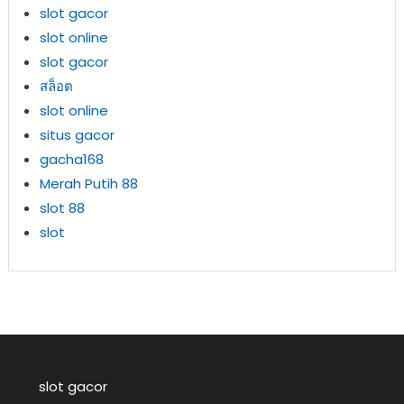
slot gacor
slot online
slot gacor
สล็อต
slot online
situs gacor
gacha168
Merah Putih 88
slot 88
slot
slot gacor