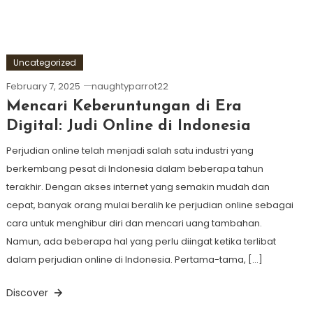
Uncategorized
February 7, 2025
naughtyparrot22
Mencari Keberuntungan di Era
Digital: Judi Online di Indonesia
Perjudian online telah menjadi salah satu industri yang
berkembang pesat di Indonesia dalam beberapa tahun
terakhir. Dengan akses internet yang semakin mudah dan
cepat, banyak orang mulai beralih ke perjudian online sebagai
cara untuk menghibur diri dan mencari uang tambahan.
Namun, ada beberapa hal yang perlu diingat ketika terlibat
dalam perjudian online di Indonesia. Pertama-tama, […]
Discover