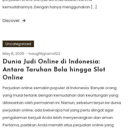
kemudahannya. Dengan hanya menggunakan […]
Discover
Uncategorized
May 8, 2025
naughtyparrot22
Dunia Judi Online di Indonesia:
Antara Taruhan Bola hingga Slot
Online
Perjudian online semakin populer di Indonesia. Banyak orang
yang mulai tertarik dengan kemudahan dan keuntungan yang
ditawarkan oleh permainan ini. Namun, sebelum terjun ke dunia
perjudian online, ada beberapa hal yang perlu diingat agar
pengalaman berjudi Anda lebih menyenangkan dan aman.
Pertama, pastikan Anda memilih situs perjudian online yang