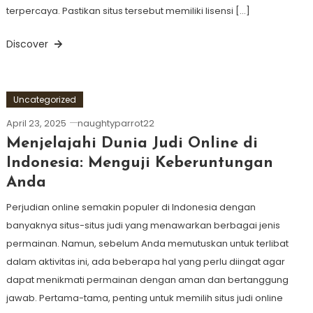
terpercaya. Pastikan situs tersebut memiliki lisensi […]
Discover
Uncategorized
April 23, 2025
naughtyparrot22
Menjelajahi Dunia Judi Online di
Indonesia: Menguji Keberuntungan
Anda
Perjudian online semakin populer di Indonesia dengan
banyaknya situs-situs judi yang menawarkan berbagai jenis
permainan. Namun, sebelum Anda memutuskan untuk terlibat
dalam aktivitas ini, ada beberapa hal yang perlu diingat agar
dapat menikmati permainan dengan aman dan bertanggung
jawab. Pertama-tama, penting untuk memilih situs judi online