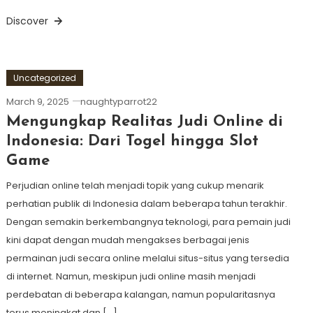
Discover
Uncategorized
March 9, 2025
naughtyparrot22
Mengungkap Realitas Judi Online di
Indonesia: Dari Togel hingga Slot
Game
Perjudian online telah menjadi topik yang cukup menarik
perhatian publik di Indonesia dalam beberapa tahun terakhir.
Dengan semakin berkembangnya teknologi, para pemain judi
kini dapat dengan mudah mengakses berbagai jenis
permainan judi secara online melalui situs-situs yang tersedia
di internet. Namun, meskipun judi online masih menjadi
perdebatan di beberapa kalangan, namun popularitasnya
terus meningkat dan […]