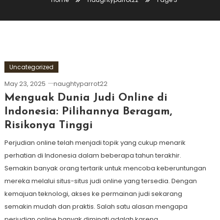
Uncategorized
May 23, 2025
naughtyparrot22
Menguak Dunia Judi Online di
Indonesia: Pilihannya Beragam,
Risikonya Tinggi
Perjudian online telah menjadi topik yang cukup menarik
perhatian di Indonesia dalam beberapa tahun terakhir.
Semakin banyak orang tertarik untuk mencoba keberuntungan
mereka melalui situs-situs judi online yang tersedia. Dengan
kemajuan teknologi, akses ke permainan judi sekarang
semakin mudah dan praktis. Salah satu alasan mengapa
perjudian online banyak diminati adalah karena