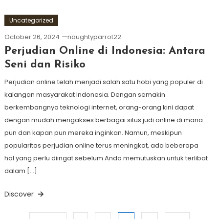
Uncategorized
October 26, 2024
naughtyparrot22
Perjudian Online di Indonesia: Antara
Seni dan Risiko
Perjudian online telah menjadi salah satu hobi yang populer di
kalangan masyarakat Indonesia. Dengan semakin
berkembangnya teknologi internet, orang-orang kini dapat
dengan mudah mengakses berbagai situs judi online di mana
pun dan kapan pun mereka inginkan. Namun, meskipun
popularitas perjudian online terus meningkat, ada beberapa
hal yang perlu diingat sebelum Anda memutuskan untuk terlibat
dalam […]
Discover