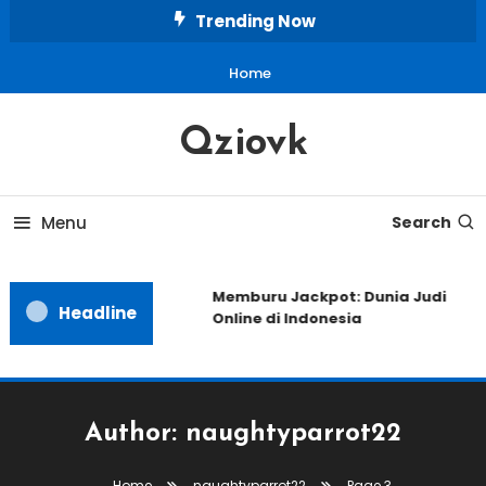
Skip
Trending Now
To
Content
Home
Qziovk
Menu
Search
Memburu Jackpot: Dunia Judi
Headline
Online di Indonesia
Author:
naughtyparrot22
Home
naughtyparrot22
Page 3