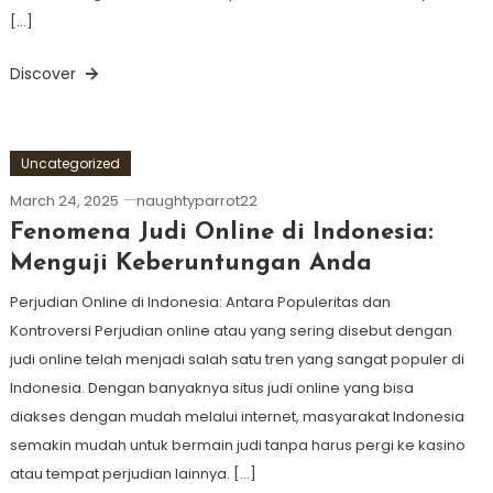
[…]
Discover
Uncategorized
March 24, 2025
naughtyparrot22
Fenomena Judi Online di Indonesia:
Menguji Keberuntungan Anda
Perjudian Online di Indonesia: Antara Populeritas dan
Kontroversi Perjudian online atau yang sering disebut dengan
judi online telah menjadi salah satu tren yang sangat populer di
Indonesia. Dengan banyaknya situs judi online yang bisa
diakses dengan mudah melalui internet, masyarakat Indonesia
semakin mudah untuk bermain judi tanpa harus pergi ke kasino
atau tempat perjudian lainnya. […]