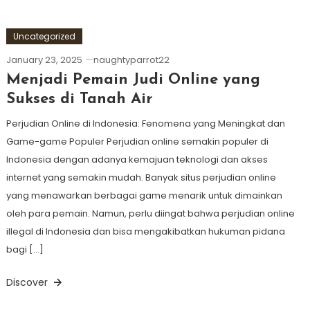
Uncategorized
January 23, 2025
naughtyparrot22
Menjadi Pemain Judi Online yang
Sukses di Tanah Air
Perjudian Online di Indonesia: Fenomena yang Meningkat dan
Game-game Populer Perjudian online semakin populer di
Indonesia dengan adanya kemajuan teknologi dan akses
internet yang semakin mudah. Banyak situs perjudian online
yang menawarkan berbagai game menarik untuk dimainkan
oleh para pemain. Namun, perlu diingat bahwa perjudian online
illegal di Indonesia dan bisa mengakibatkan hukuman pidana
bagi […]
Discover